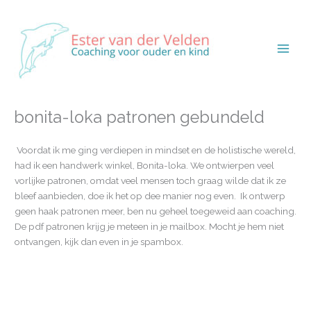
Ga
naar
de
inhoud
Main
Men
bonita-loka patronen gebundeld
Voordat ik me ging verdiepen in mindset en de holistische wereld,
had ik een handwerk winkel, Bonita-loka. We ontwierpen veel
vorlijke patronen, omdat veel mensen toch graag wilde dat ik ze
bleef aanbieden, doe ik het op dee manier nog even. Ik ontwerp
geen haak patronen meer, ben nu geheel toegeweid aan coaching.
De pdf patronen krijg je meteen in je mailbox. Mocht je hem niet
ontvangen, kijk dan even in je spambox.