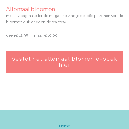
Allemaal bloemen
in dit 27 pagina tellende magazine vind je de toffe patronen van de
bloemen guirlande en de tea cosy.
geen€ 12,95 maar €10,00
bestel het allemaal blomen e-boek
hier
Home