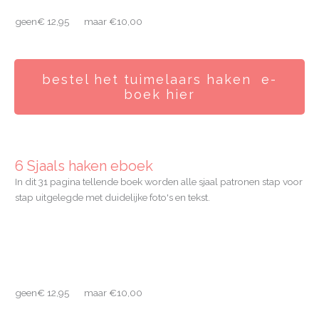
geen€ 12,95 maar €10,00
bestel het tuimelaars haken e-
boek hier
6 Sjaals haken eboek
In dit 31 pagina tellende boek worden alle sjaal patronen stap voor
stap uitgelegde met duidelijke foto's en tekst.
geen€ 12,95 maar €10,00