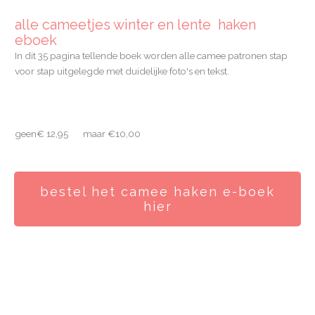
alle cameetjes winter en lente haken
eboek
In dit 35 pagina tellende boek worden alle camee patronen stap
voor stap uitgelegde met duidelijke foto's en tekst.
geen€ 12,95 maar €10,00
bestel het camee haken e-boek
hier