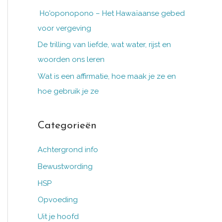
Ho’oponopono – Het Hawaïaanse gebed
voor vergeving
De trilling van liefde, wat water, rijst en
woorden ons leren
Wat is een affirmatie, hoe maak je ze en
hoe gebruik je ze
Categorieën
Achtergrond info
Bewustwording
HSP
Opvoeding
Uit je hoofd