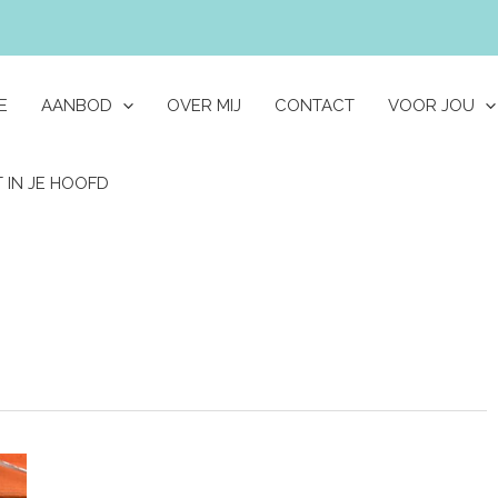
E
AANBOD
OVER MIJ
CONTACT
VOOR JOU
 IN JE HOOFD