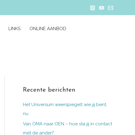
LINKS
ONLINE AANBOD
Recente berichten
Het Universum weerspiegelt wie jij bent,
nu
Van OMA naar OEN – hoe sta jij in contact
met de ander?