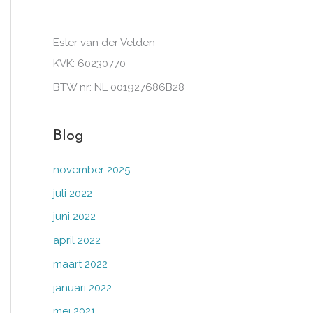
Ester van der Velden
KVK: 60230770
BTW nr: NL 001927686B28
Blog
november 2025
juli 2022
juni 2022
april 2022
maart 2022
januari 2022
mei 2021