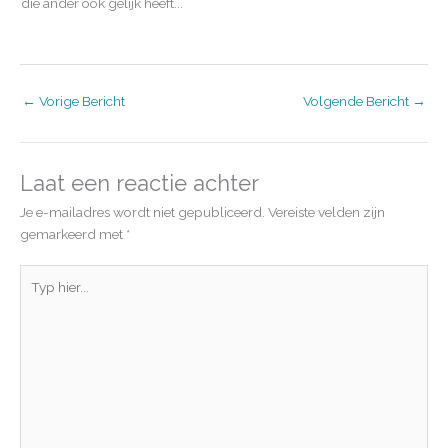
die ander ook gelijk heeft...
←
Vorige Bericht
Volgende Bericht
→
Laat een reactie achter
Je e-mailadres wordt niet gepubliceerd.
Vereiste velden zijn
gemarkeerd met
*
Typ
hier...