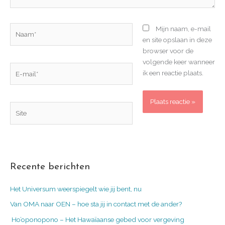
Naam*
Mijn naam, e-mail
en site opslaan in deze
browser voor de
volgende keer wanneer
E-
ik een reactie plaats.
mail*
Site
Recente berichten
Het Universum weerspiegelt wie jij bent, nu
Van OMA naar OEN – hoe sta jij in contact met de ander?
Ho’oponopono – Het Hawaïaanse gebed voor vergeving