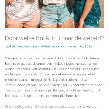
Door welke bril kijk jij naar de wereld?
Laat een reactie achter
/
Achtergrond info
/
maart 10, 2022
We kijken allemaal naar de wereld door onze eigen bril. De ene
heeft roze glazen, de ander een Mickey Mouse montuur en de
ander weer een zwart montuur. En door iedere bril kijk de kijker
anders naar de wereld. Zo kan het gebeuren dat als je met 10
mensen naar een ongeluk kijkt, de politie naderhand 10
verschillende verhalen te horen krijgt. Hier en daar zullen ze elkaar
overlappen, maar dat hoeft niet. En weet je, iedereen heeft zijn of
haar waarheid gesproken. Hoe komt dit eindelijk?
Ons wereldbeeld, het beeld wat we van ons zelf en de wereld